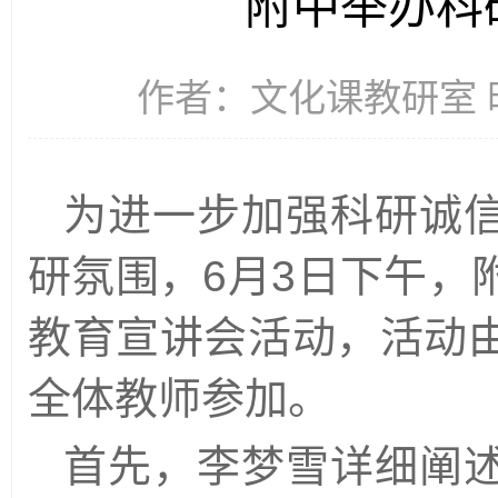
附中举办科
作者：文化课教研室 时间
为进一步加强科研诚
研氛围，6月3日下午，
教育宣讲会
活动
，
活动
全体教师参加。
首先
，
李梦雪
详细阐