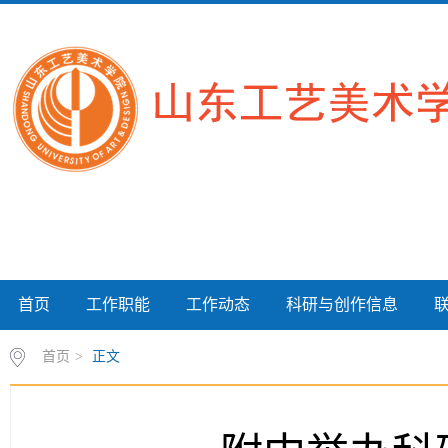
首页
工作职能
工作动态
科研与创作信息
首页
>
正文