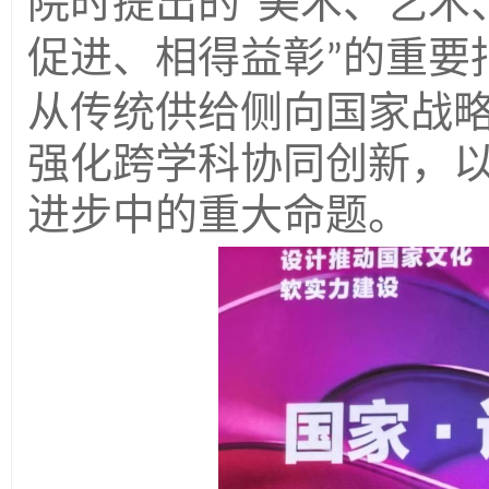
院时提出的
美术、艺术
“
促进、相得益彰
的重要
”
从传统供给侧向国家战
强化跨学科协同创新，
进步中的重大命题。