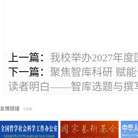
上一篇：
我校举办2027年
下一篇：
聚焦智库科研 赋
读者明白——智库选题与撰
友情链接
/LINK