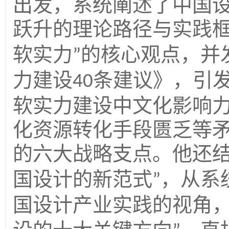
出发，系统阐述了中国
跃升的理论路径与实践
软实力
的核心观点，并
”
力建设
条建议》，引
40
软实力建设中文化影响
化资源转化手段匮乏等
的六大战略支点。他还
国设计的新范式
，从系
”
国设计产业实践的视角