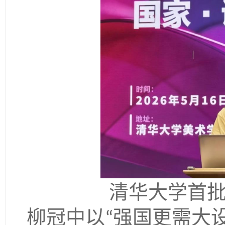
清华大学首
柳冠中以
强国更需大
“