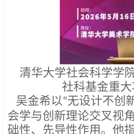
清华大学社会科学学
社科基金重大
吴金希以
无设计不创
“
会学与创新理论交叉视
础性、先导性作用。他