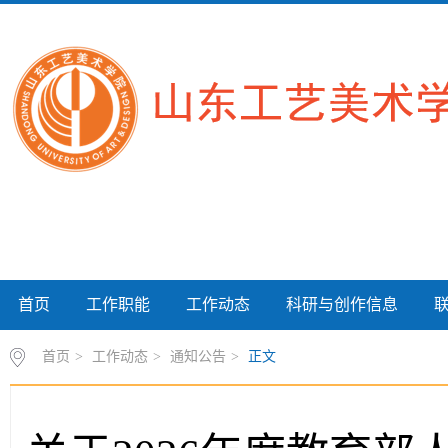
首页
工作职能
工作动态
科研与创作信息
首页
>
工作动态
>
通知公告
>
正文