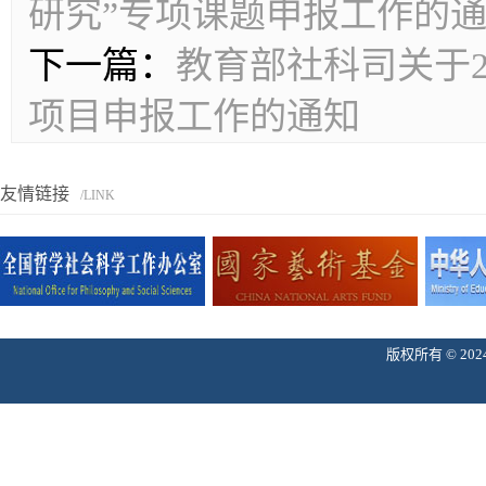
研究”专项课题申报工作的
下一篇：
教育部社科司关于2
项目申报工作的通知
友情链接
/LINK
版权所有 © 2