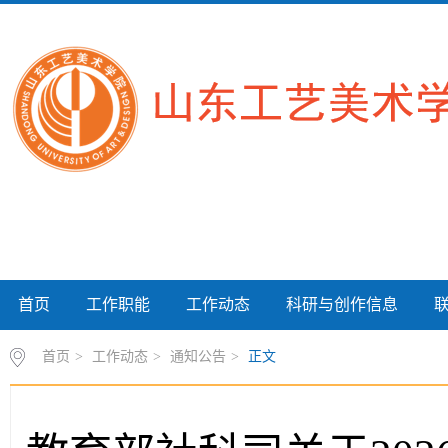
首页
工作职能
工作动态
科研与创作信息
首页
>
工作动态
>
通知公告
>
正文