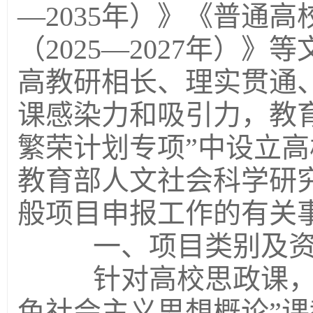
—2035年）》《普通
（2025—2027年）
高教研相长、理实贯通
课感染力和吸引力，教
繁荣计划专项”中设立
教育部人文社会科学研究
般项目申报工作的有关
一、项目类别及资
针对高校思政课，特
色社会主义思想概论”