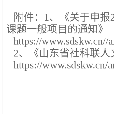
附件：1、《关于申报
课题一般项目的通知》
https://www.sdskw.cn//
2、《山东省社科联人
https://www.sdskw.cn/