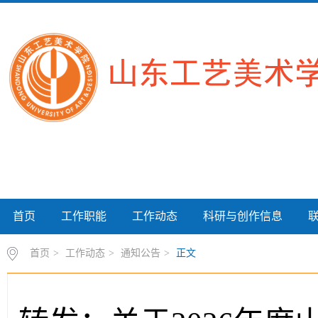
首页
工作职能
工作动态
科研与创作信息
首页
>
工作动态
>
通知公告
>
正文