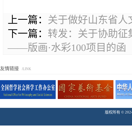
上一篇：
关于做好山东省人
下一篇：
转发：关于协助征
——版画·水彩100项目的函
友情链接
/LINK
版权所有 © 2