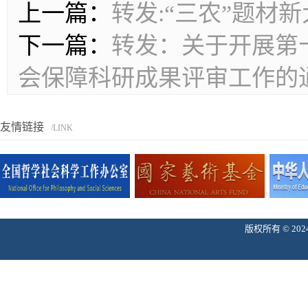
上一篇：
转发:“三农”题材
下一篇：
转发：关于开展第十
会保障科研成果评审工作的
友情链接
/LINK
版权所有 © 2