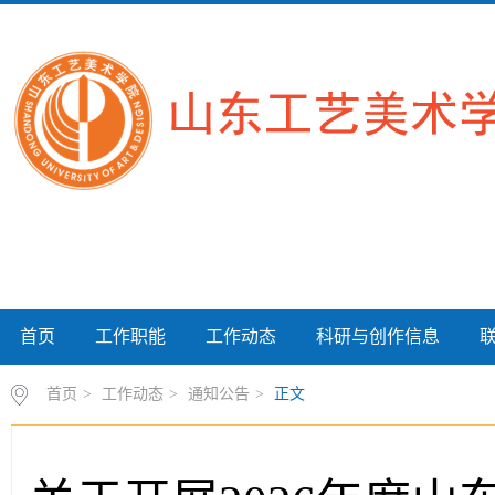
首页
工作职能
工作动态
科研与创作信息
首页
>
工作动态
>
通知公告
>
正文