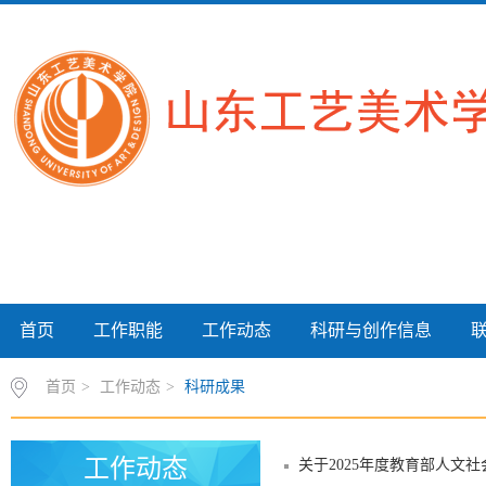
首页
工作职能
工作动态
科研与创作信息
首页
>
工作动态
>
科研成果
工作动态
关于2025年度教育部人